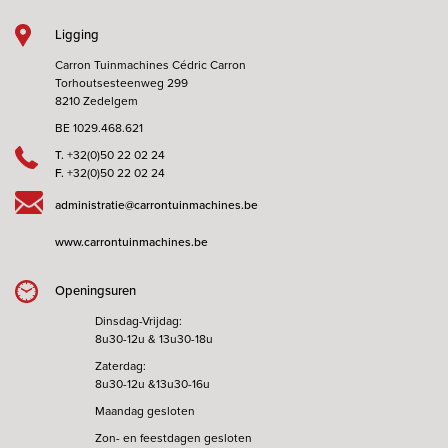
Ligging
Carron Tuinmachines Cédric Carron
Torhoutsesteenweg 299
8210 Zedelgem
BE 1029.468.621
T.
+32(0)50 22 02 24
F.
+32(0)50 22 02 24
administratie@carrontuinmachines.be
www.carrontuinmachines.be
Openingsuren
Dinsdag-Vrijdag:
8u30-12u & 13u30-18u
Zaterdag:
8u30-12u &13u30-16u
Maandag gesloten
Zon- en feestdagen gesloten