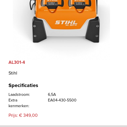
AL301-4
Stihl
Specificaties
Laadstroom:
6,5A
Extra
EA04-430-5500
kenmerken:
Prijs: € 349,00