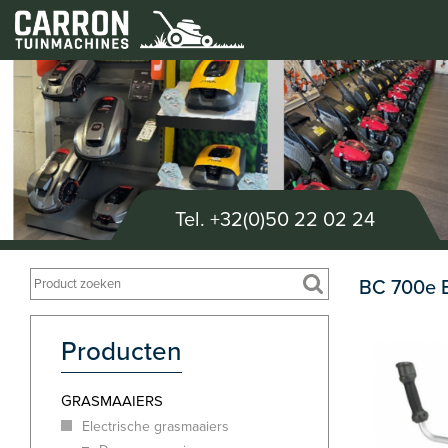
Tel.
+32(0)50 22 02 24
BC 700e B
Producten
GRASMAAIERS
Electrische grasmaaiers