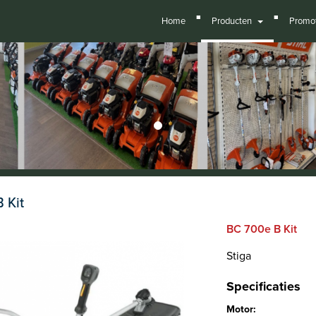
■
■
Home
Producten
Promot
 Kit
BC 700e B Kit
Stiga
Specificaties
Motor: