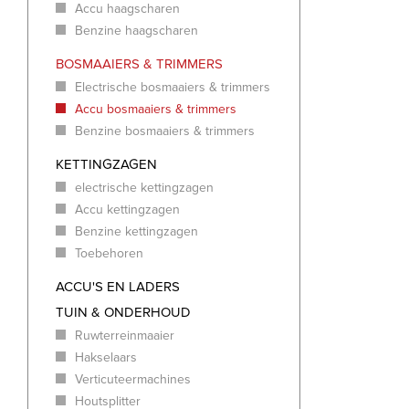
Accu haagscharen
Benzine haagscharen
BOSMAAIERS & TRIMMERS
Electrische bosmaaiers & trimmers
Accu bosmaaiers & trimmers
Benzine bosmaaiers & trimmers
KETTINGZAGEN
electrische kettingzagen
Accu kettingzagen
Benzine kettingzagen
Toebehoren
ACCU'S EN LADERS
TUIN & ONDERHOUD
Ruwterreinmaaier
Hakselaars
Verticuteermachines
Houtsplitter