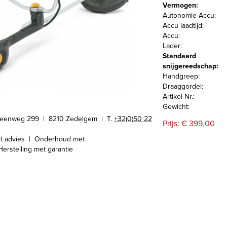
Vermogen:
Autonomie Accu:
Accu laadtijd:
Accu:
Lader:
Standaard
snijgereedschap:
Handgreep:
Draaggordel:
Artikel Nr.:
Gewicht:
teenweg 299 | 8210 Zedelgem |
T.
+32(0)50 22
Prijs: € 399,00
t advies | Onderhoud met
Herstelling met garantie