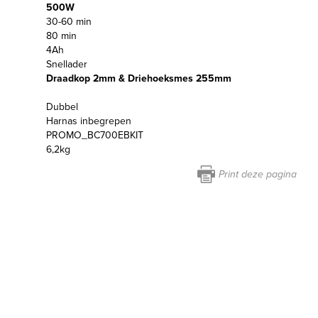
500W
30-60 min
80 min
4Ah
Snellader
Draadkop 2mm & Driehoeksmes 255mm
Dubbel
Harnas inbegrepen
PROMO_BC700EBKIT
6,2kg
Print deze pagina