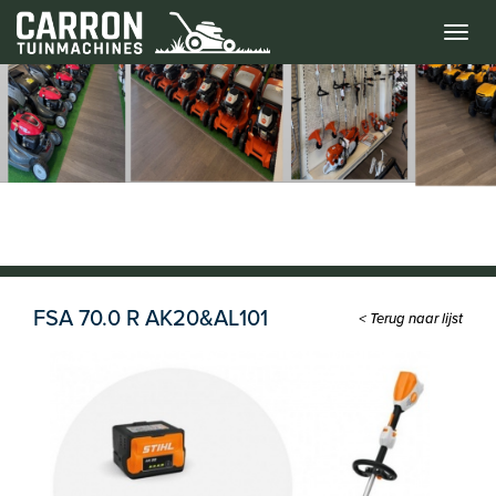
Menu
FSA 70.0 R AK20&AL101
< Terug naar lijst