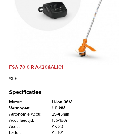
FSA 70.0 R AK20&AL101
Stihl
Specificaties
Motor:
Li-Ion 36V
Vermogen:
1,0 kW
Autonomie Accu:
25-45min
Accu laadtijd:
135-180min
Accu:
AK 20
Lader:
AL 101