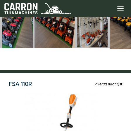
Menu
FSA 110R
< Terug naar lijst