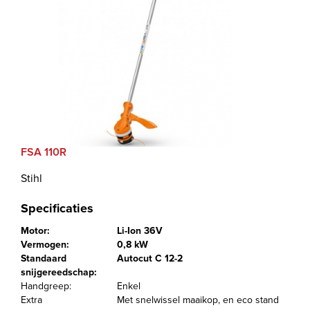
FSA 110R
Stihl
Specificaties
Motor:
Li-Ion 36V
Vermogen:
0,8 kW
Standaard
Autocut C 12-2
snijgereedschap:
Handgreep:
Enkel
Extra
Met snelwissel maaikop, en eco stand