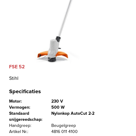
FSE 52
Stihl
Specificaties
Motor:
230 V
Vermogen:
500 W
Standaard
Nylonkop AutoCut 2-2
snijgereedschap:
Handgreep:
Beugelgreep
Artikel Nr.:
4816 011 4100