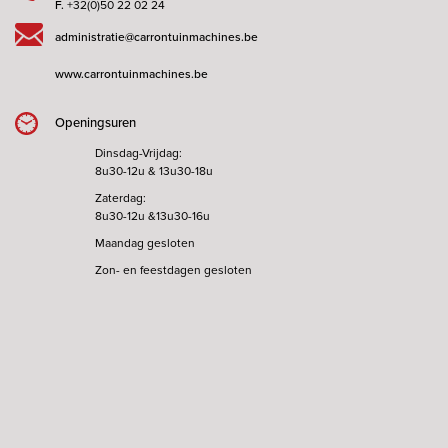
F.
+32(0)50 22 02 24
administratie@carrontuinmachines.be
www.carrontuinmachines.be
Openingsuren
Dinsdag-Vrijdag:
8u30-12u & 13u30-18u
Zaterdag:
8u30-12u &13u30-16u
Maandag gesloten
Zon- en feestdagen gesloten