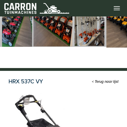
Menu
HRX 537C VY
< Terug naar lijst