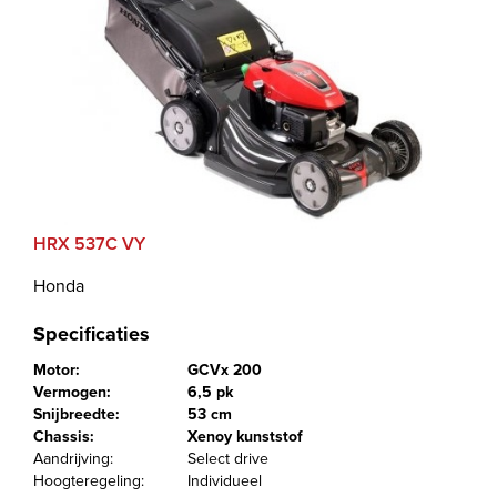
HRX 537C VY
Honda
Specificaties
Motor:
GCVx 200
Vermogen:
6,5 pk
Snijbreedte:
53 cm
Chassis:
Xenoy kunststof
Aandrijving:
Select drive
Hoogteregeling:
Individueel