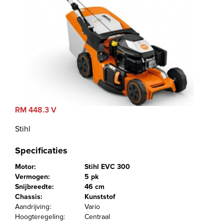
RM 448.3 V
Stihl
Specificaties
Motor:
Stihl EVC 300
Vermogen:
5 pk
Snijbreedte:
46 cm
Chassis:
Kunststof
Aandrijving:
Vario
Hoogteregeling:
Centraal