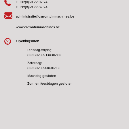
T.
+32(0)50 22 02 24
F.
+32(0)50 22 02 24
administratie@carrontuinmachines.be
www.carrontuinmachines.be
Openingsuren
Dinsdag-Vrijdag:
8u30-12u & 13u30-18u
Zaterdag:
8u30-12u &13u30-16u
Maandag gesloten
Zon- en feestdagen gesloten