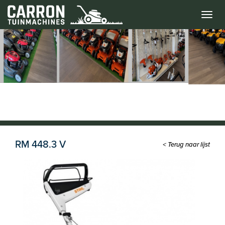
Menu
RM 448.3 V
< Terug naar lijst