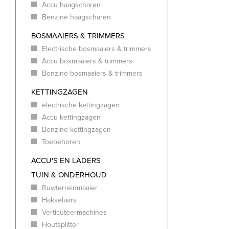
Accu haagscharen
Benzine haagscharen
BOSMAAIERS & TRIMMERS
Electrische bosmaaiers & trimmers
Accu bosmaaiers & trimmers
Benzine bosmaaiers & trimmers
KETTINGZAGEN
electrische kettingzagen
Accu kettingzagen
Benzine kettingzagen
Toebehoren
ACCU'S EN LADERS
TUIN & ONDERHOUD
Ruwterreinmaaier
Hakselaars
Verticuteermachines
Houtsplitter