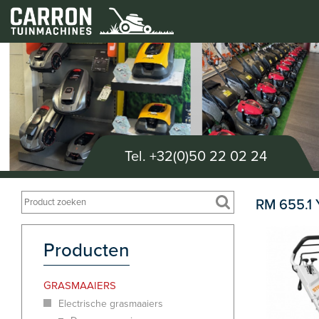
Tel.
+32(0)50 22 02 24
RM 655.1 
Producten
GRASMAAIERS
Electrische grasmaaiers