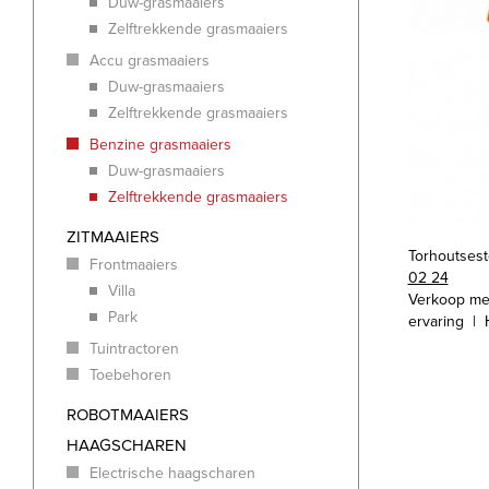
Duw-grasmaaiers
Zelftrekkende grasmaaiers
Accu grasmaaiers
Duw-grasmaaiers
Zelftrekkende grasmaaiers
Benzine grasmaaiers
Duw-grasmaaiers
Zelftrekkende grasmaaiers
ZITMAAIERS
Torhoutses
Frontmaaiers
02 24
Villa
Verkoop me
Park
ervaring | 
Tuintractoren
Toebehoren
ROBOTMAAIERS
HAAGSCHAREN
Electrische haagscharen