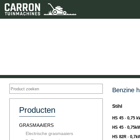
Tel.
+32(0)50 22 02 24
Benzine 
Stihl
Producten
HS 45
-
0,75 kW
GRASMAAIERS
HS 45
-
0,75kW 
Electrische grasmaaiers
HS 82R
-
0,7kW 