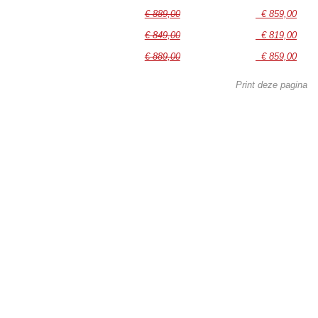
€ 889,00
€ 859,00
€ 849,00
€ 819,00
€ 889,00
€ 859,00
Print deze pagina