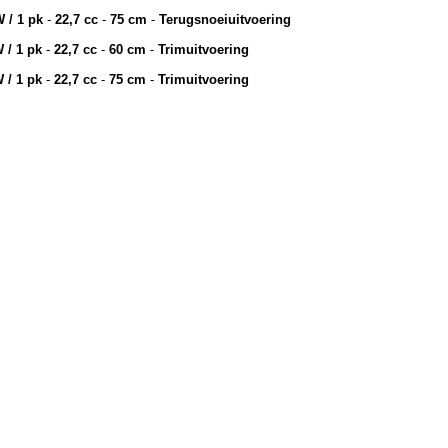
/ 1 pk
-
22,7 cc
-
75 cm
-
Terugsnoeiuitvoering
/ 1 pk
-
22,7 cc
-
60 cm
-
Trimuitvoering
/ 1 pk
-
22,7 cc
-
75 cm
-
Trimuitvoering