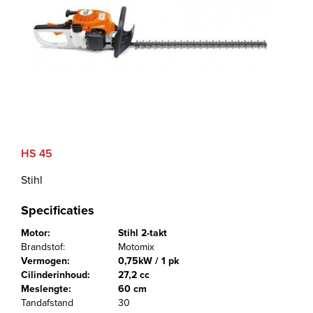
HS 45
Stihl
Specificaties
Motor:
Stihl 2-takt
Brandstof:
Motomix
Vermogen:
0,75kW / 1 pk
Cilinderinhoud:
27,2 cc
Meslengte:
60 cm
Tandafstand
30