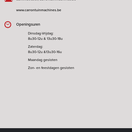
www.carrontuinmachines.be
Openingsuren
Dinsdag-Vrijdag:
8u30-12u & 13u30-18u
Zaterdag:
8u30-12u &13u30-16u
Maandag gesloten
Zon- en feestdagen gesloten