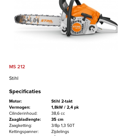
MS 212
Stihl
Specificaties
Motor:
Stihl 2-takt
Vermogen:
1,8kW / 2,4 pk
Cilinderinhoud:
38,6 cc
Zaagbladlengte:
35 cm
Zaagketting:
3/8p 1,3 50T
Kettingspanner:
Zijdelings