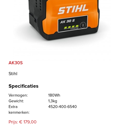
AK30S
Stihl
Specificaties
Vermogen:
180Wh
Gewicht:
1,3kg
Extra
4520-400-6540
kenmerken:
Prijs: € 179,00