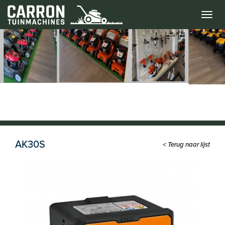
Menu
AK30S
< Terug naar lijst