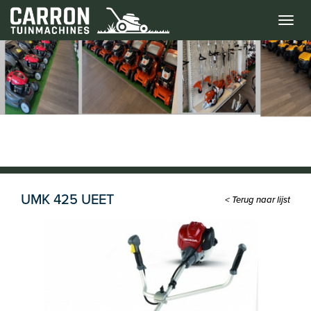
Menu
UMK 425 UEET
< Terug naar lijst