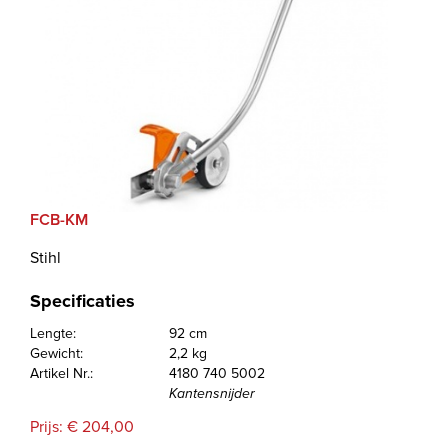
FCB-KM
Stihl
Specificaties
Lengte:
92 cm
Gewicht:
2,2 kg
Artikel Nr.:
4180 740 5002
Kantensnijder
Prijs: € 204,00