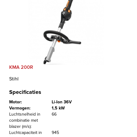
KMA 200R
Stihl
Specificaties
Motor:
Li-Ion 36V
Vermogen:
1,5 kW
Luchtsnelheid in
66
combinatie met
blazer (m/s):
Luchtcapaciteit in
945