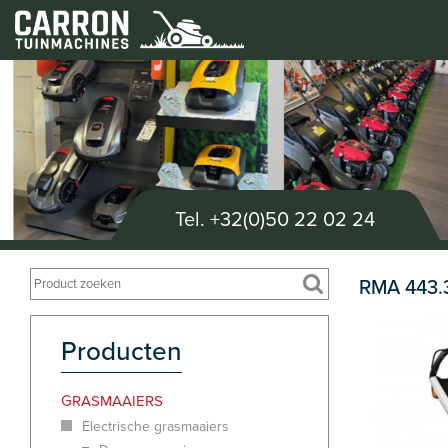
Tel.
+32(0)50 22 02 24
RMA 443.3
Producten
GRASMAAIERS
Electrische grasmaaiers