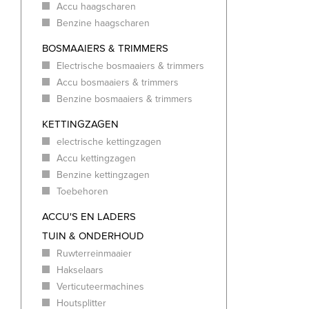
Accu haagscharen
Benzine haagscharen
BOSMAAIERS & TRIMMERS
Electrische bosmaaiers & trimmers
Accu bosmaaiers & trimmers
Benzine bosmaaiers & trimmers
KETTINGZAGEN
electrische kettingzagen
Accu kettingzagen
Benzine kettingzagen
Toebehoren
ACCU'S EN LADERS
TUIN & ONDERHOUD
Ruwterreinmaaier
Hakselaars
Verticuteermachines
Houtsplitter