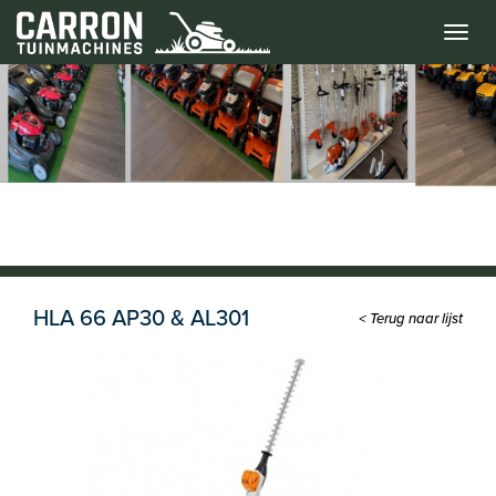
Menu
HLA 66 AP30 & AL301
< Terug naar lijst