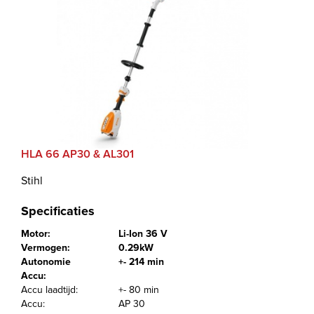
HLA 66 AP30 & AL301
Stihl
Specificaties
Motor:
Li-Ion 36 V
Vermogen:
0.29kW
Autonomie
+- 214 min
Accu:
Accu laadtijd:
+- 80 min
Accu:
AP 30