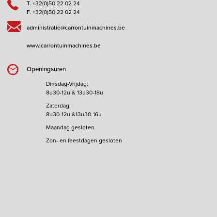
T.
+32(0)50 22 02 24
F.
+32(0)50 22 02 24
administratie@carrontuinmachines.be
www.carrontuinmachines.be
Openingsuren
Dinsdag-Vrijdag:
8u30-12u & 13u30-18u
Zaterdag:
8u30-12u &13u30-16u
Maandag gesloten
Zon- en feestdagen gesloten