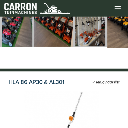
Menu
HLA 86 AP30 & AL301
< Terug naar lijst