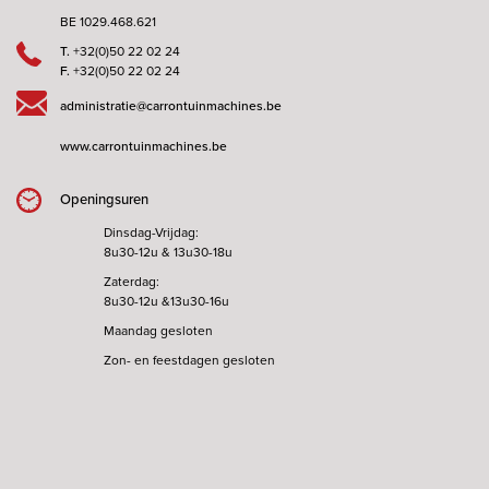
BE 1029.468.621
T.
+32(0)50 22 02 24
F.
+32(0)50 22 02 24
administratie@carrontuinmachines.be
www.carrontuinmachines.be
Openingsuren
Dinsdag-Vrijdag:
8u30-12u & 13u30-18u
Zaterdag:
8u30-12u &13u30-16u
Maandag gesloten
Zon- en feestdagen gesloten