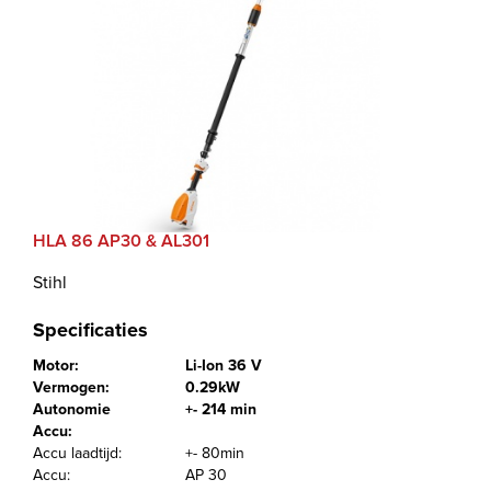
HLA 86 AP30 & AL301
Stihl
Specificaties
Motor:
Li-Ion 36 V
Vermogen:
0.29kW
Autonomie
+- 214 min
Accu:
Accu laadtijd:
+- 80min
Accu:
AP 30