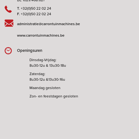
BE 1029.468.621
T.
+32(0)50 22 02 24
F.
+32(0)50 22 02 24
administratie@carrontuinmachines.be
www.carrontuinmachines.be
Openingsuren
Dinsdag-Vrijdag:
8u30-12u & 13u30-18u
Zaterdag:
8u30-12u &13u30-16u
Maandag gesloten
Zon- en feestdagen gesloten