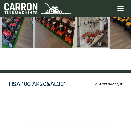
Menu
HSA 100 AP20&AL301
< Terug naar lijst