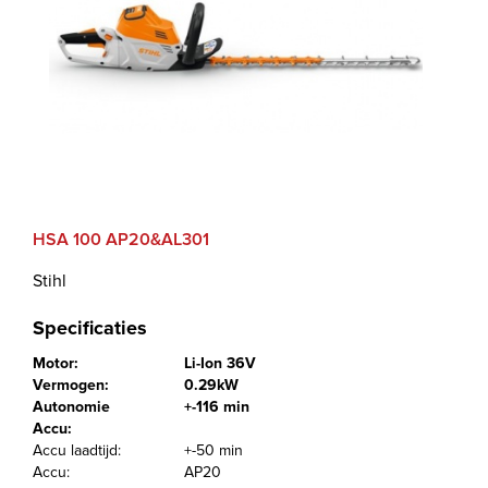
HSA 100 AP20&AL301
Stihl
Specificaties
Motor:
Li-Ion 36V
Vermogen:
0.29kW
Autonomie
+-116 min
Accu:
Accu laadtijd:
+-50 min
Accu:
AP20