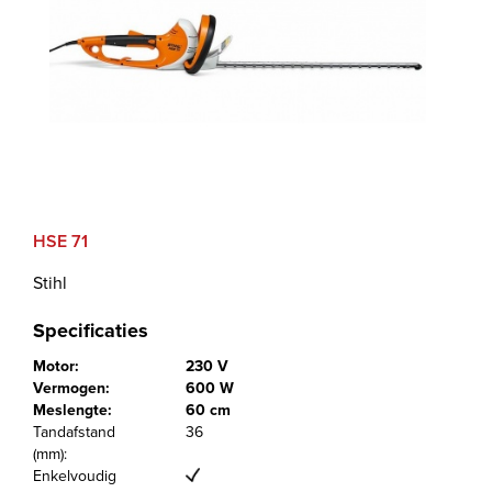
HSE 71
Stihl
Specificaties
Motor:
230 V
Vermogen:
600 W
Meslengte:
60 cm
Tandafstand
36
(mm):
Enkelvoudig