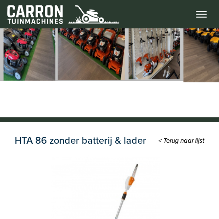
Menu
HTA 86 zonder batterij & lader
< Terug naar lijst