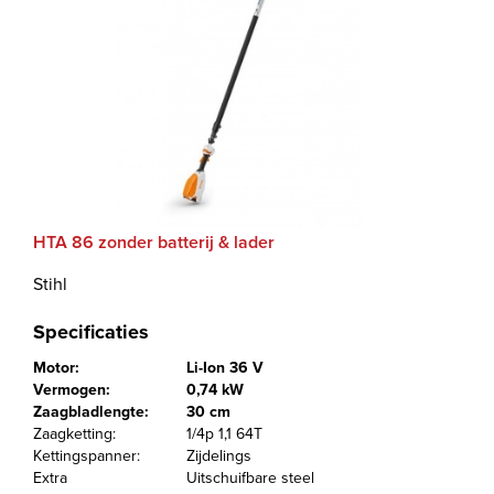
HTA 86 zonder batterij & lader
Stihl
Specificaties
Motor:
Li-Ion 36 V
Vermogen:
0,74 kW
Zaagbladlengte:
30 cm
Zaagketting:
1/4p 1,1 64T
Kettingspanner:
Zijdelings
Extra
Uitschuifbare steel