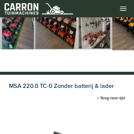
Menu
MSA 220.0 TC-0 Zonder batterij & lader
< Terug naar lijst