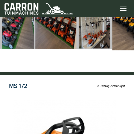
Menu
MS 172
< Terug naar lijst