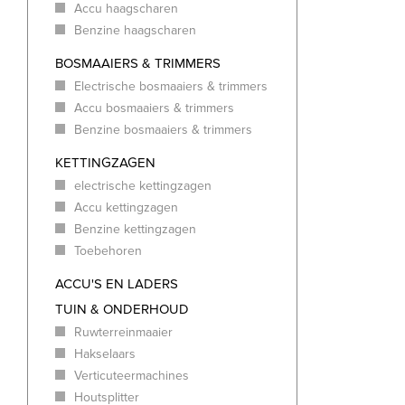
Accu haagscharen
Benzine haagscharen
BOSMAAIERS & TRIMMERS
Electrische bosmaaiers & trimmers
Accu bosmaaiers & trimmers
Benzine bosmaaiers & trimmers
KETTINGZAGEN
electrische kettingzagen
Accu kettingzagen
Benzine kettingzagen
Toebehoren
ACCU'S EN LADERS
TUIN & ONDERHOUD
Ruwterreinmaaier
Hakselaars
Verticuteermachines
Houtsplitter