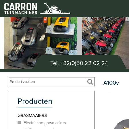
Tel.
+32(0)50 22 02 24
A100v
Producten
GRASMAAIERS
Electrische grasmaaiers