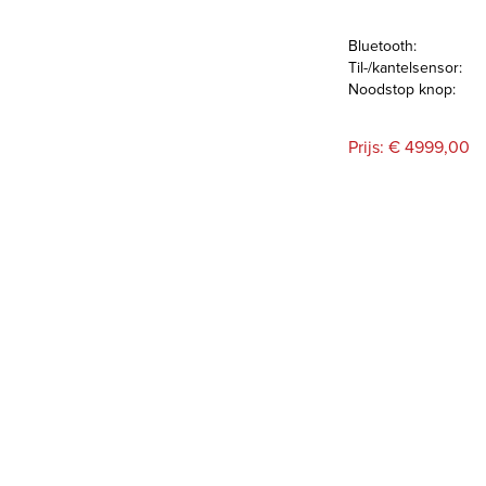
Bluetooth:
Til-/kantelsensor:
Noodstop knop:
Prijs: € 4999,00