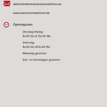
administratie@carrontuinmachines.be
www.carrontuinmachines.be
Openingsuren
Dinsdag-Vrijdag:
8u30-12u & 13u30-18u
Zaterdag:
8u30-12u &13u30-16u
Maandag gesloten
Zon- en feestdagen gesloten