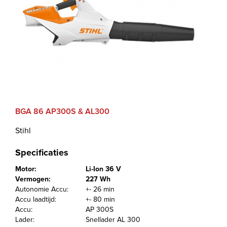
BGA 86 AP300S & AL300
Stihl
Specificaties
Motor:
Li-Ion 36 V
Vermogen:
227 Wh
Autonomie Accu:
+- 26 min
Accu laadtijd:
+- 80 min
Accu:
AP 300S
Lader:
Snellader AL 300