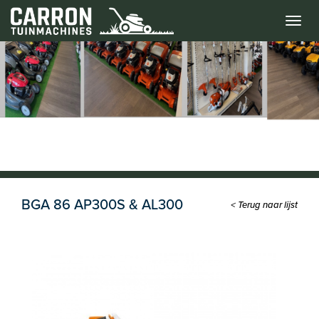
Menu
BGA 86 AP300S & AL300
< Terug naar lijst