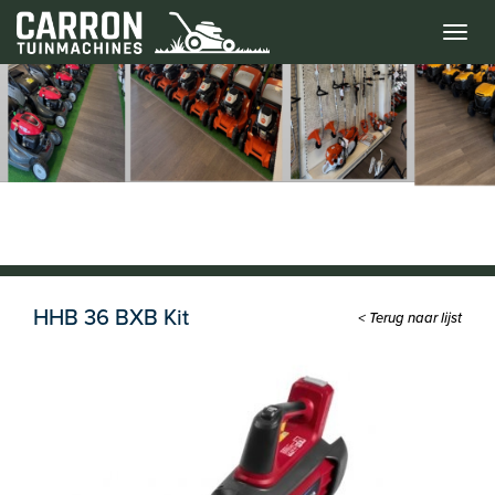
Menu
HHB 36 BXB Kit
< Terug naar lijst