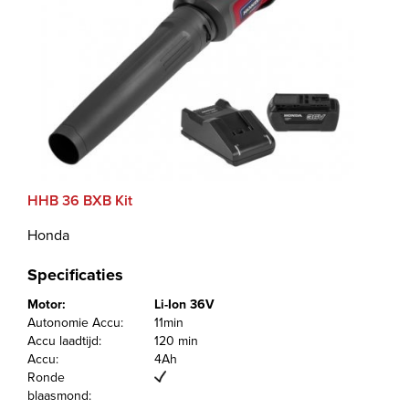
HHB 36 BXB Kit
Honda
Specificaties
Motor:
Li-Ion 36V
Autonomie Accu:
11min
Accu laadtijd:
120 min
Accu:
4Ah
Ronde
blaasmond: