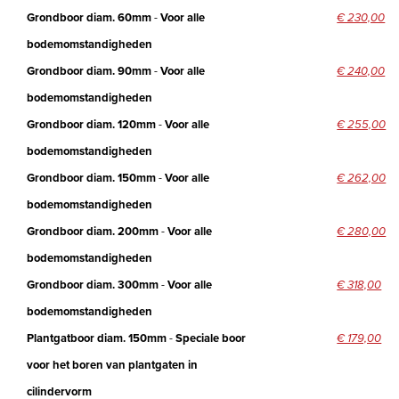
Grondboor diam. 60mm
-
Voor alle
€ 230,00
bodemomstandigheden
Grondboor diam. 90mm
-
Voor alle
€ 240,00
bodemomstandigheden
Grondboor diam. 120mm
-
Voor alle
€ 255,00
bodemomstandigheden
Grondboor diam. 150mm
-
Voor alle
€ 262,00
bodemomstandigheden
Grondboor diam. 200mm
-
Voor alle
€ 280,00
bodemomstandigheden
Grondboor diam. 300mm
-
Voor alle
€ 318,00
bodemomstandigheden
Plantgatboor diam. 150mm
-
Speciale boor
€ 179,00
voor het boren van plantgaten in
cilindervorm