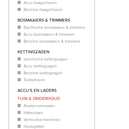
Accu haagscharen
Benzine haagscharen
BOSMAAIERS & TRIMMERS
Electrische bosmaaiers & trimmers
Accu bosmaaiers & trimmers
Benzine bosmaaiers & trimmers
KETTINGZAGEN
electrische kettingzagen
Accu kettingzagen
Benzine kettingzagen
Toebehoren
ACCU'S EN LADERS
TUIN & ONDERHOUD
Ruwterreinmaaier
Hakselaars
Verticuteermachines
Houtsplitter