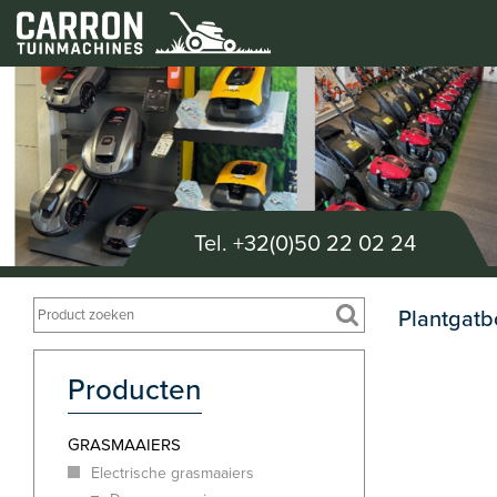
Tel.
+32(0)50 22 02 24
Plantgatb
Producten
GRASMAAIERS
Electrische grasmaaiers