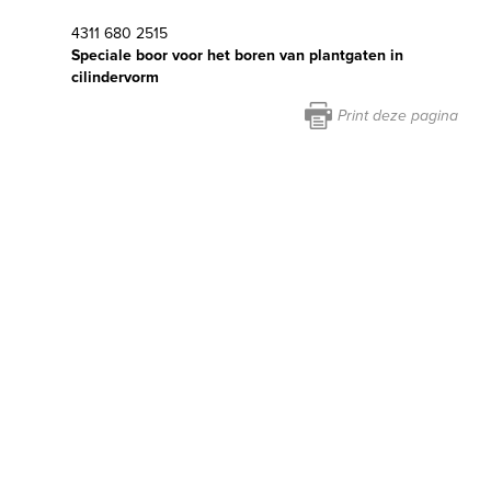
4311 680 2515
Speciale boor voor het boren van plantgaten in
cilindervorm
Print deze pagina