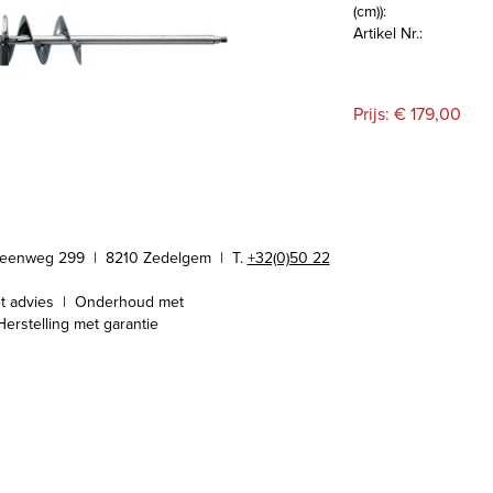
(cm)):
Artikel Nr.:
Prijs: € 179,00
teenweg 299 | 8210 Zedelgem |
T.
+32(0)50 22
t advies | Onderhoud met
Herstelling met garantie