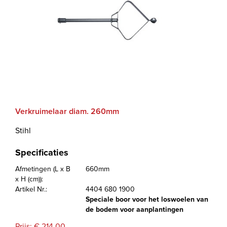
Verkruimelaar diam. 260mm
Stihl
Specificaties
Afmetingen (L x B
660mm
x H (cm)):
Artikel Nr.:
4404 680 1900
Speciale boor voor het loswoelen van
de bodem voor aanplantingen
Prijs: € 214,00