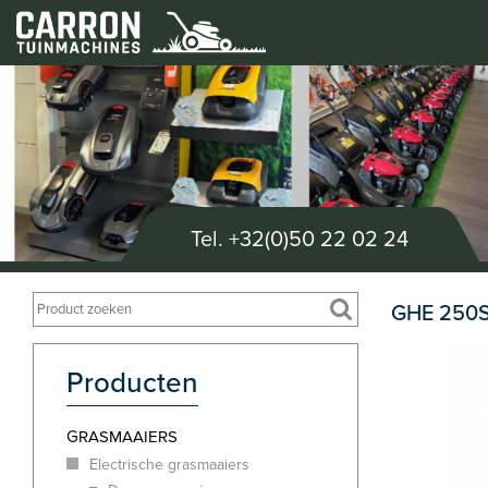
Tel.
+32(0)50 22 02 24
GHE 250
Producten
GRASMAAIERS
Electrische grasmaaiers