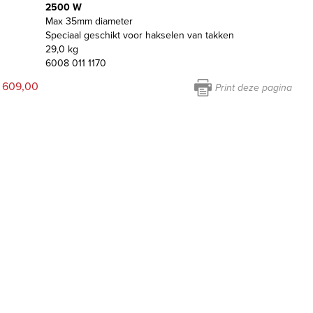
2500 W
Max 35mm diameter
Speciaal geschikt voor hakselen van takken
29,0 kg
6008 011 1170
 609,00
Print deze pagina