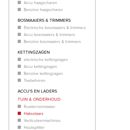
Accu haagscharen
Benzine haagscharen
BOSMAAIERS & TRIMMERS
Electrische bosmaaiers & trimmers
Accu bosmaaiers & trimmers
Benzine bosmaaiers & trimmers
KETTINGZAGEN
electrische kettingzagen
Accu kettingzagen
Benzine kettingzagen
Toebehoren
ACCU'S EN LADERS
TUIN & ONDERHOUD
Ruwterreinmaaier
Hakselaars
Verticuteermachines
Houtsplitter