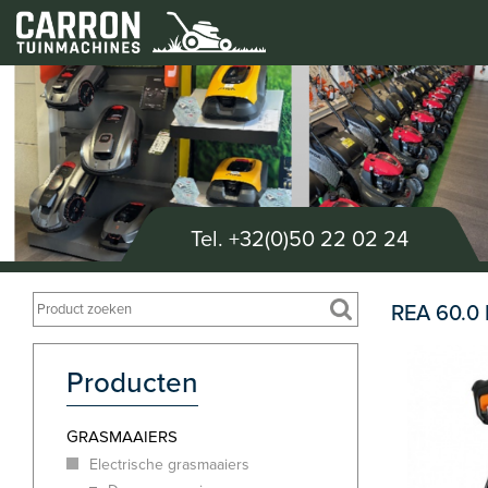
Tel.
+32(0)50 22 02 24
REA 60.0 
Producten
GRASMAAIERS
Electrische grasmaaiers