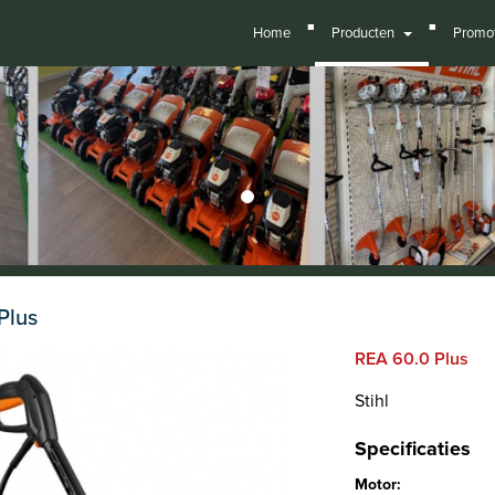
■
■
Home
Producten
Promot
Plus
REA 60.0 Plus
Stihl
Specificaties
Motor: