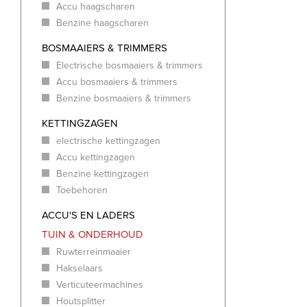
Accu haagscharen
Benzine haagscharen
BOSMAAIERS & TRIMMERS
Electrische bosmaaiers & trimmers
Accu bosmaaiers & trimmers
Benzine bosmaaiers & trimmers
KETTINGZAGEN
electrische kettingzagen
Accu kettingzagen
Benzine kettingzagen
Toebehoren
ACCU'S EN LADERS
TUIN & ONDERHOUD
Ruwterreinmaaier
Hakselaars
Verticuteermachines
Houtsplitter