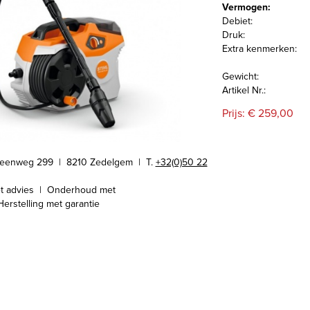
Vermogen:
Debiet:
Druk:
Extra kenmerken:
Gewicht:
Artikel Nr.:
Prijs: € 259,00
teenweg 299 | 8210 Zedelgem |
T.
+32(0)50 22
t advies | Onderhoud met
Herstelling met garantie