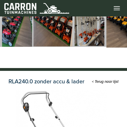
Menu
RLA240.0 zonder accu & lader
< Terug naar lijst