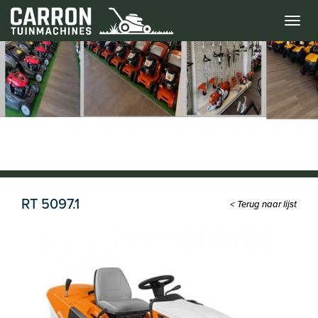
Menu
RT 5097.1
< Terug naar lijst