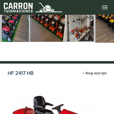
Menu
HF 2417 HB
< Terug naar lijst