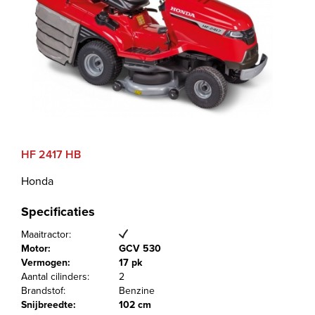
HF 2417 HB
Honda
Specificaties
Maaitractor:
Motor:
GCV 530
Vermogen:
17 pk
Aantal cilinders:
2
Brandstof:
Benzine
Snijbreedte:
102 cm